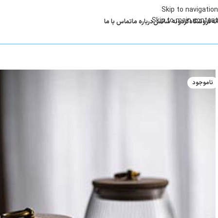
Skip to navigation
Skip to main content
نه
فروشگاه
گردونه شانس
درباره ما
تماس با ما
ناموجود