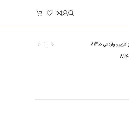
لزیوم وارداتی کد814