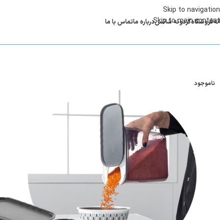
Skip to navigation
Skip to main content
نه
فروشگاه
گردونه شانس
درباره ما
تماس با ما
ناموجود