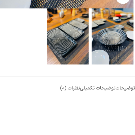
توضیحات
توضیحات تکمیلی
نظرات (0)