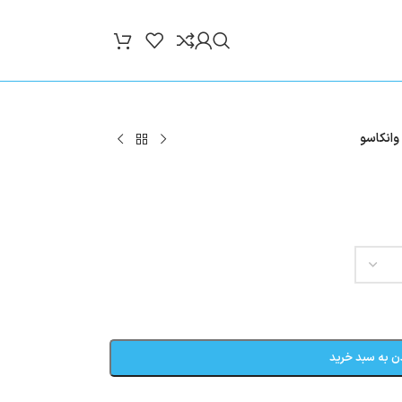
انکاسو
ن به سبد خرید