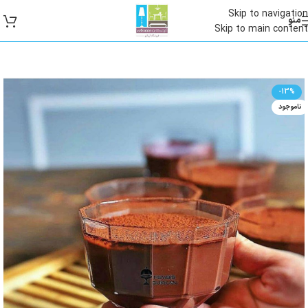
Skip to navigation
منو
Skip to main content
-13%
ناموجود