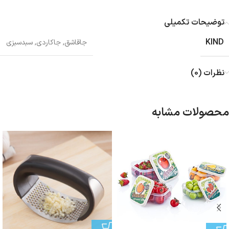
توضیحات تکمیلی
KIND
جاقاشق
,
جاکاردی
,
سبدسبزی
نظرات (0)
محصولات مشابه