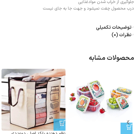
جلوگیری از خراب شدن موادغذایی
درب محصول چفت نمیشود و جهت جا به جای نیست
توضیحات تکمیلی
نظرات (0)
محصولات مشابه
نظم دهنده بارکد اصلی دوعددی