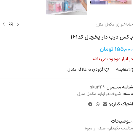
خانه
/
لوازم مکمل منزل
باکس درب دار یخچال کد161
155,000
تومان
در انبار موجود نمی باشد
مقایسه
افزودن به علاقه مندی
شناسه محصول:
sku349
دسته:
اشپزخانه
,
لوازم مکمل منزل
اشتراک گذاری:
توضیحات
مناسب نگهداری سبزی و میوه