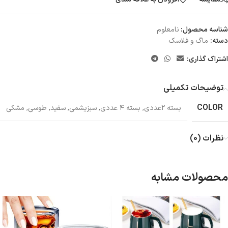
شناسه محصول:
نامعلوم
دسته:
ماگ و فلاسک
اشتراک گذاری:
توضیحات تکمیلی
COLOR
بسته ۲عددی
,
بسته ۴ عددی
,
سبزیشمی
,
سفید
,
طوسی
,
مشکی
نظرات (0)
محصولات مشابه