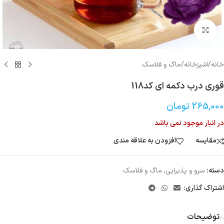
بزرگنمایی تصویر
خانه
/
اشپزخانه
/
ماگ و فلاسک
قوری درب دکمه ای کد118
265,000
تومان
در انبار موجود نمی باشد
مقایسه
افزودن به علاقه مندی
دسته:
سرو و پذیرایی
,
ماگ و فلاسک
اشتراک گذاری:
توضیحات