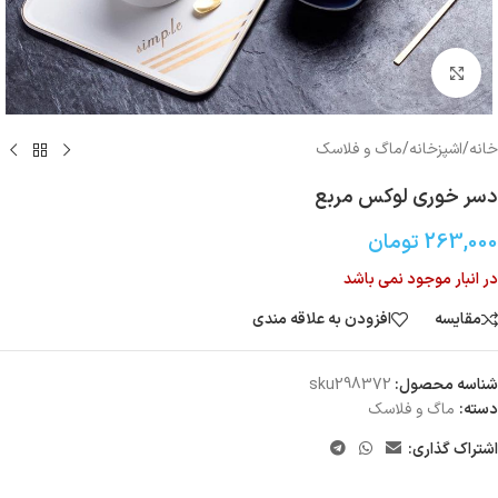
بزرگنمایی تصویر
خانه
/
اشپزخانه
/
ماگ و فلاسک
دسر خوری لوکس مربع
263,000
تومان
در انبار موجود نمی باشد
مقایسه
افزودن به علاقه مندی
شناسه محصول:
sku298372
دسته:
ماگ و فلاسک
اشتراک گذاری: