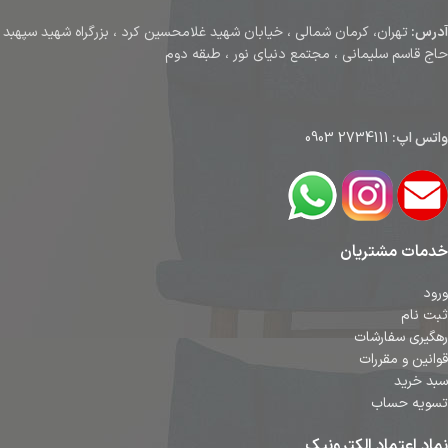
آدرس:
تهران، کرمان شمالی ، خیابان شهید غلامحسین کرد ، بزرگراه شهید سپهبد
حاج قاسم سلیمانی ، مجتمع دنیای نور ، طبقه دوم
واتس اپ:
2734111 0903
خدمات مشتریان
ورود
ثبت نام
رهگیری سفارشات
قوانین و مقررات
سبد خرید
تسویه حساب
نماد اعتماد الکترونیک