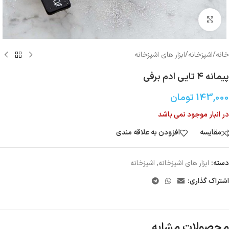
بزرگنمایی تصویر
خانه
/
اشپزخانه
/
ابزار های اشپزخانه
پیمانه ۴ تایی ادم برفی
143,000
تومان
در انبار موجود نمی باشد
مقایسه
افزودن به علاقه مندی
دسته:
ابزار های اشپزخانه
,
اشپزخانه
اشتراک گذاری:
محصولات مشابه