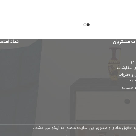
ت مشتریان
نماد اعتما
ام
ی سفارشات
 و مقررات
رید
ه حساب
ه حقوق مادی و معنوی این سایت متعلق به آروکو می باشد .