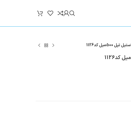
500میل کد1126