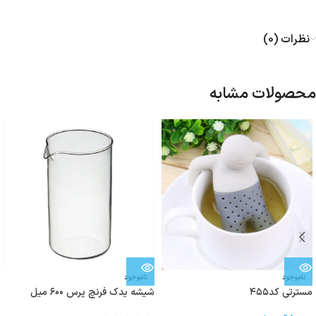
نظرات (0)
محصولات مشابه
ناموجود
ناموجود
مسترتی کد۴۵۵
شیشه یدک فرنچ پرس ۶۰۰ میل