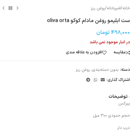
خانه
/
اشپزخانه
/
روغن ریز
ست ابلیمو روغن مادام کوکو oliva orta
498,000
تومان
در انبار موجود نمی باشد
مقایسه
افزودن به علاقه مندی
دسته:
بدون دسته‌بندی
,
روغن ریز
اشتراک گذاری:
توضیحات
پیرکس
حجم حدودی ۳۰۰ میل
درب دار