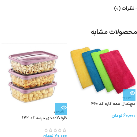
نظرات (0)
محصولات مشابه
ناموجود
دستمال همه کاره کد ۴۶۰
ناموجود
60,000
تومان
ظرف2عددی مرسه کد ۱۴۲
70,000
تومان