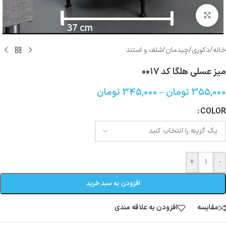
بزرگنمایی تصویر
خانه
/
دکوری/چیدمان
/
شلف و استند
میز عسلی هلگا کد ۰۰۱۷
355,000
تومان
–
345,000
تومان
COLOR
+
-
افزودن به سبد خرید
مقایسه
افزودن به علاقه مندی