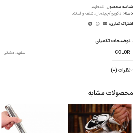
شناسه محصول:
نامعلوم
دسته:
دکوری/چیدمان
,
شلف و استند
اشتراک گذاری:
توضیحات تکمیلی
COLOR
سفید
,
مشکی
نظرات (0)
محصولات مشابه