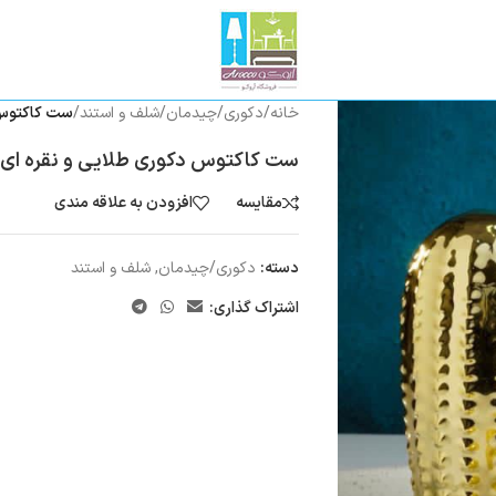
خانه
/
دکوری/چیدمان
/
شلف و استند
/
ست کاکتوس دک
ست کاکتوس دکوری طلایی و نقره ای کد179-
مقایسه
افزودن به علاقه مندی
دسته:
دکوری/چیدمان
,
شلف و استند
اشتراک گذاری: