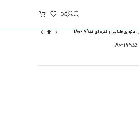
وری طلایی و نقره ای کد179-180
180