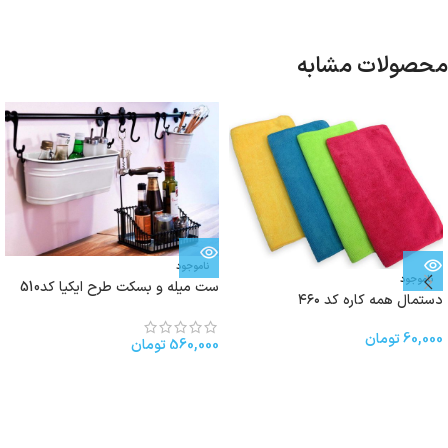
محصولات مشابه
ناموجود
ناموجود
ست میله و بسکت طرح ایکیا کد510
دستمال همه کاره کد ۴۶۰
60,000
تومان
560,000
تومان