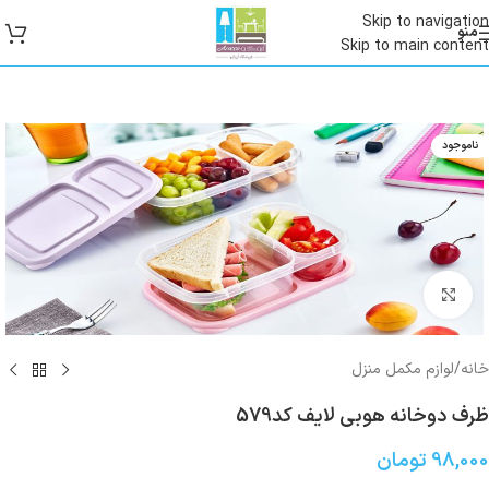
Skip to navigation
منو
Skip to main content
ناموجود
بزرگنمایی تصویر
خانه
/
لوازم مکمل منزل
ظرف دوخانه هوبی لایف کد579
98,000
تومان