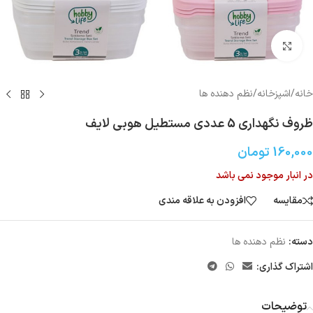
بزرگنمایی تصویر
خانه
/
اشپزخانه
/
نظم دهنده ها
ظروف نگهداری 5 عددی مستطیل هوبی لایف
160,000
تومان
در انبار موجود نمی باشد
مقایسه
افزودن به علاقه مندی
دسته:
نظم دهنده ها
اشتراک گذاری:
توضیحات