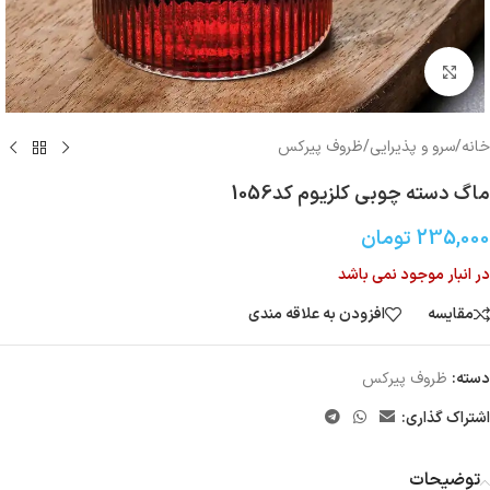
بزرگنمایی تصویر
خانه
/
سرو و پذیرایی
/
ظروف پیرکس
ماگ دسته چوبی کلزیوم کد1056
235,000
تومان
در انبار موجود نمی باشد
مقایسه
افزودن به علاقه مندی
دسته:
ظروف پیرکس
اشتراک گذاری:
توضیحات