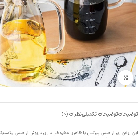
بزرگنمایی تصویر
توضیحات
توضیحات تکمیلی
نظرات (0)
این روغن ریز از جنس پیرکس با ظاهری مخروطی دارای درپوش از جنس پلاستیک و د