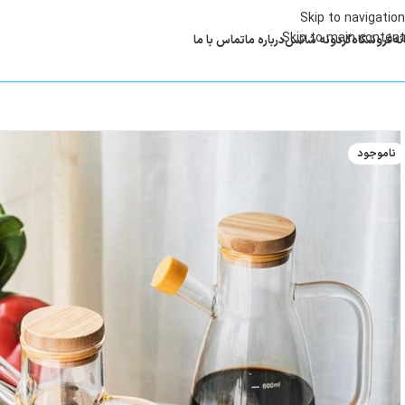
Skip to navigation
Skip to main content
نه
فروشگاه
گردونه شانس
درباره ما
تماس با ما
ناموجود