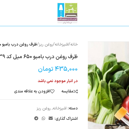
خانه
/
اشپزخانه
/
روغن ریز
/
ظرف روغن درب بامبو ۶۵۰ میل کد 139
ظرف روغن درب بامبو ۶۵۰ میل کد 139
435,000
تومان
در انبار موجود نمی باشد
مقایسه
افزودن به علاقه مندی
دسته:
اشپزخانه
,
روغن ریز
اشتراک گذاری: