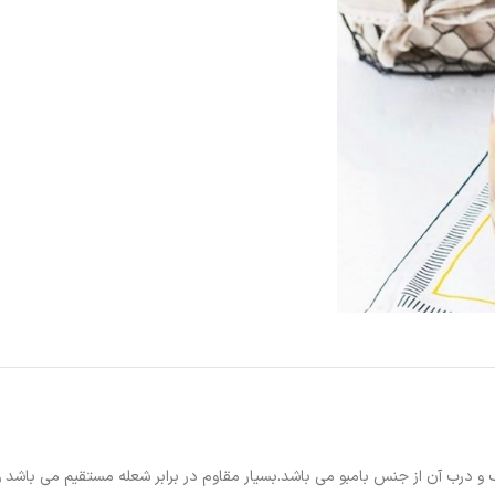
رب آن از جنس بامبو می باشد.بسیار مقاوم در برابر شعله مستقیم می باشد و من