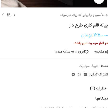
خانه
/
سرو و پذیرایی
/
ظروف سرامیک
پیاله قلم کاری طرح دار
125,000
تومان
در انبار موجود نمی باشد
مقایسه
افزودن به علاقه مندی
دسته:
ظروف سرامیک
اشتراک گذاری:
نظرات (0)
دیدگاهها