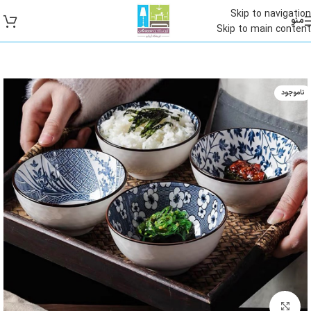
Skip to navigation
منو
Skip to main content
ناموجود
بزرگنمایی تصویر