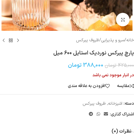
بزرگنمایی تصویر
خانه
/
سرو و پذیرایی
/
ظروف پیرکس
پارچ پیرکس نوردیک استایل ۶۰۰ میل
388,000
تومان
425,000
تومان
در انبار موجود نمی باشد
مقایسه
افزودن به علاقه مندی
دسته:
اشپزخانه
,
ظروف پیرکس
اشتراک گذاری:
نظرات (0)