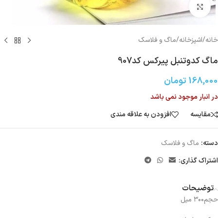
بزرگنمایی تصویر
خانه
/
اشپزخانه
/
ماگ و فلاسک
ماگ کدوتنبل پیرکس کد907
168,000
تومان
در انبار موجود نمی باشد
مقایسه
افزودن به علاقه مندی
دسته:
ماگ و فلاسک
اشتراک گذاری:
توضیحات
حجم۳۰۰ میل