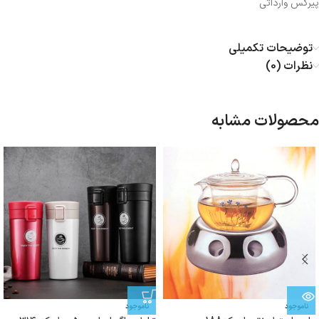
پیرکس وارداتی
توضیحات تکمیلی
نظرات (0)
محصولات مشابه
ناموجود
ناموجود