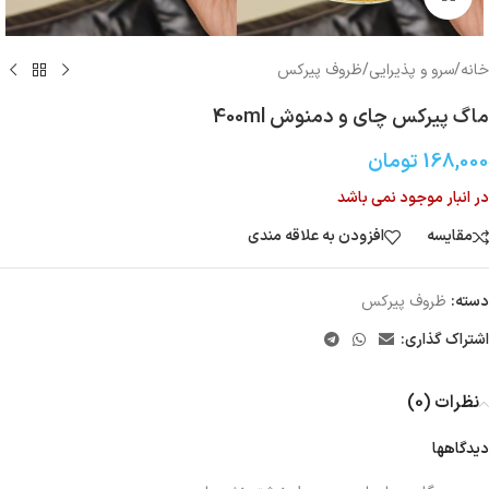
خانه
/
سرو و پذیرایی
/
ظروف پیرکس
ماگ پیرکس چای و دمنوش 400ml
168,000
تومان
در انبار موجود نمی باشد
مقایسه
افزودن به علاقه مندی
دسته:
ظروف پیرکس
اشتراک گذاری:
نظرات (0)
دیدگاهها