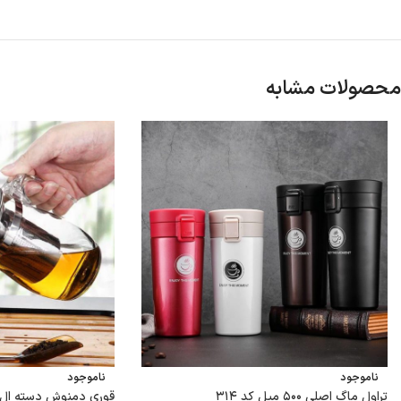
محصولات مشابه
ناموجود
ناموجود
تراول ماگ اصلی ۵۰۰ میل کد ۳۱۴
قوری دمنوش دسته ال – 500