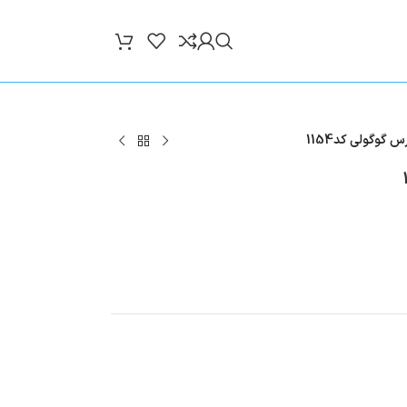
گوگولی کد1154