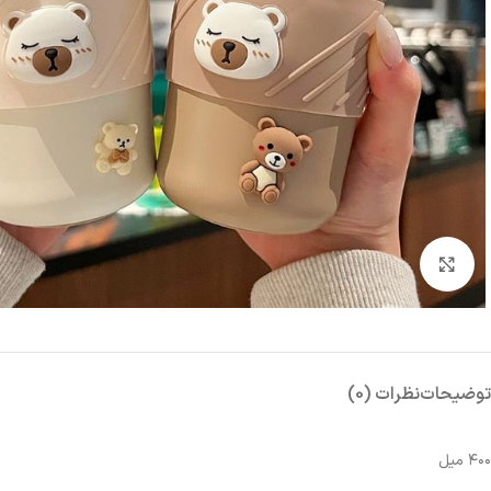
بزرگنمایی تصویر
توضیحات
نظرات (0)
۴۰۰ میل