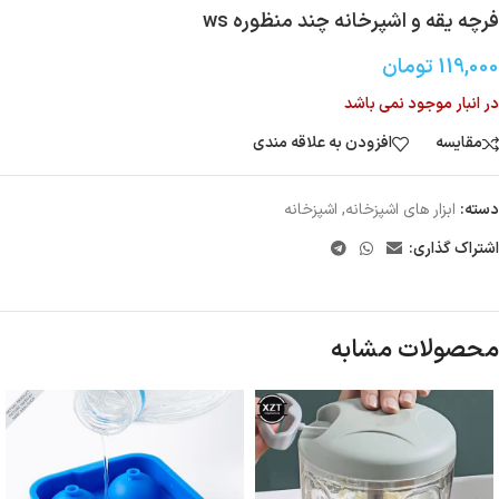
فرچه یقه و اشپرخانه چند منظوره ws
119,000
تومان
در انبار موجود نمی باشد
مقایسه
افزودن به علاقه مندی
دسته:
ابزار های اشپزخانه
,
اشپزخانه
اشتراک گذاری:
محصولات مشابه