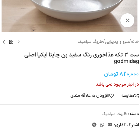
بزرگنمایی تصویر
خانه
/
سرو و پذیرایی
/
ظروف سرامیک
ست ۳ تکه غذاخوری رنگ سفید بن چاینا ایکیا اصلی
godmidag
820,000
تومان
در انبار موجود نمی باشد
مقایسه
افزودن به علاقه مندی
دسته:
ظروف سرامیک
اشتراک گذاری: