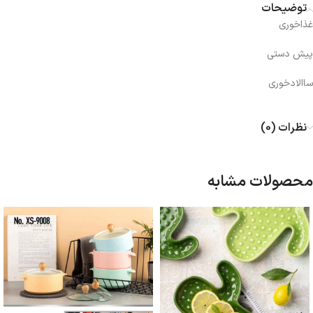
توضیحات
غذاخوری
پیش دستی
ساالادخوری
نظرات (0)
محصولات مشابه