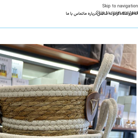
Skip to navigation
Skip to main content
نه
فروشگاه
گردونه شانس
درباره ما
تماس با ما