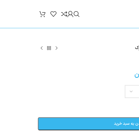
ک
ن
ن به سبد خرید