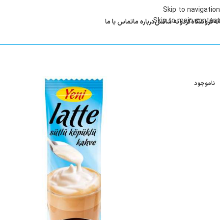
Skip to navigation
Skip to main content
نه
فروشگاه
گردونه شانس
درباره ما
تماس با ما
ناموجود