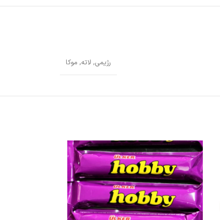
رژیمی
,
لاته
,
موکا