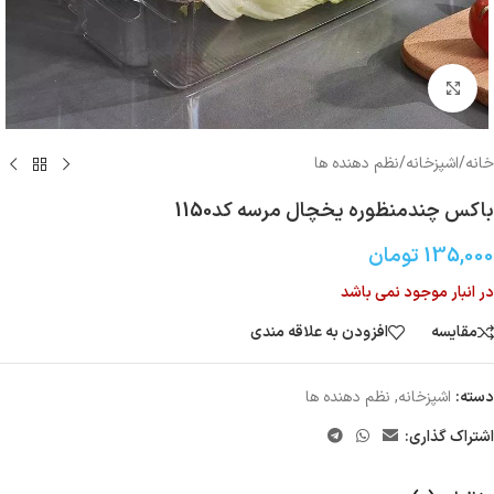
بزرگنمایی تصویر
خانه
/
اشپزخانه
/
نظم دهنده ها
باکس چندمنظوره یخچال‌ مرسه کد1150
135,000
تومان
در انبار موجود نمی باشد
مقایسه
افزودن به علاقه مندی
دسته:
اشپزخانه
,
نظم دهنده ها
اشتراک گذاری: