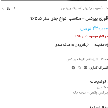
خانه
/
سرو و پذیرایی
/
ظروف پیرکس
قوری پیرکس – مناسب انواع چای ساز کد965
230,000
تومان
در انبار موجود نمی باشد
مقایسه
افزودن به علاقه مندی
دسته:
اشپزخانه
,
ظروف پیرکس
اشتراک گذاری:
توضیحات
۹۰۰ میل
پیرکس واقعی – درجه یک
نظرات (0)