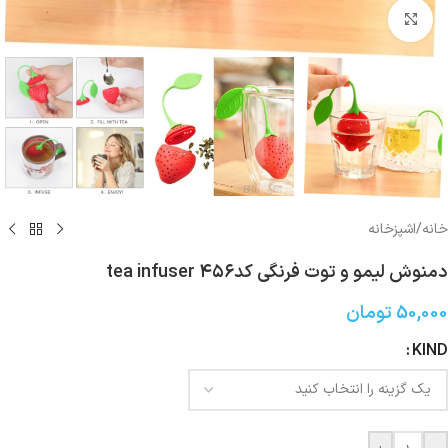
بزرگنمایی تصویر
خانه
/
اشپزخانه
دمنوش لیمو و توت فرنگی کد۴۵۶ tea infuser
50,000
تومان
KIND