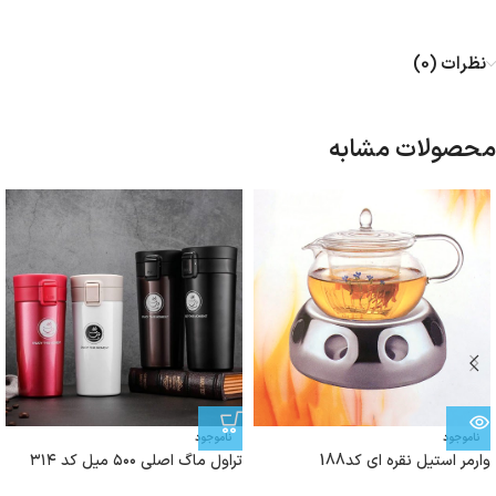
نظرات (0)
محصولات مشابه
ناموجود
ناموجود
وارمر استیل نقره ای کد188
تراول ماگ اصلی ۵۰۰ میل کد ۳۱۴