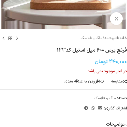
بزرگنمایی تصویر
خانه
/
اشپزخانه
/
ماگ و فلاسک
فرنچ پرس ۶۰۰ میل استیل کد123
240,000
تومان
در انبار موجود نمی باشد
مقایسه
افزودن به علاقه مندی
دسته:
ماگ و فلاسک
اشتراک گذاری:
توضیحات