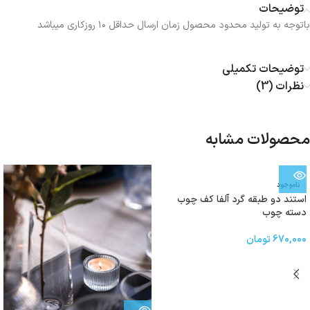
توضیحات
باتوجه به تولید محدود محصول زمان ارسال حداقل ۱۰ روزکاری میباشد
توضیحات تکمیلی
نظرات (3)
محصولات مشابه
ناموجود
استند دو طبقه گرد آلفا کف چوب
دسته چوب
670,000
تومان