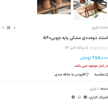
خانه
/
دکوری
استند دوعددی مشکی پایه چوبی560
(دیدگاه کاربر
3
)
255,000
تومان
در انبار موجود نمی باشد
مقایسه
افزودن به علاقه مندی
دسته:
دکوری
اشتراک گذاری: