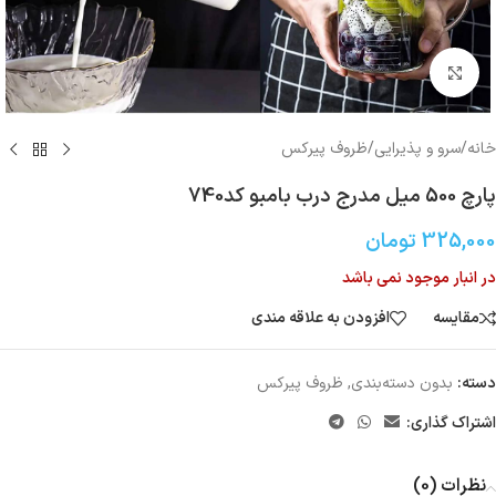
بزرگنمایی تصویر
خانه
/
سرو و پذیرایی
/
ظروف پیرکس
پارچ 500 میل مدرج درب بامبو کد740
325,000
تومان
در انبار موجود نمی باشد
مقایسه
افزودن به علاقه مندی
دسته:
بدون دسته‌بندی
,
ظروف پیرکس
اشتراک گذاری:
نظرات (0)