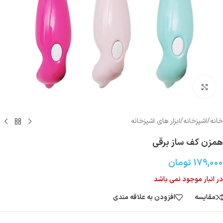
بزرگنمایی تصویر
خانه
/
اشپزخانه
/
ابزار های اشپزخانه
همزن کف ساز برقی
179,000
تومان
در انبار موجود نمی باشد
مقایسه
افزودن به علاقه مندی