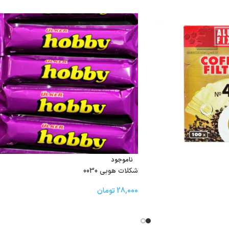
ناموجود
شکلات هوبی 0030
28,000
تومان