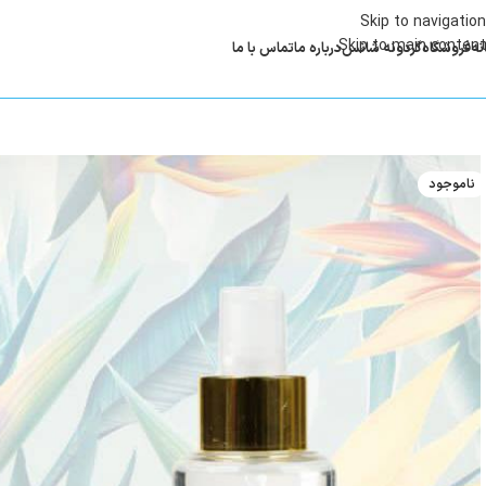
Skip to navigation
Skip to main content
نه
فروشگاه
گردونه شانس
درباره ما
تماس با ما
ناموجود