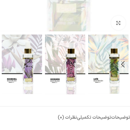
بزرگنمایی تصویر
توضیحات
توضیحات تکمیلی
نظرات (0)