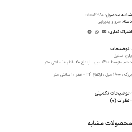
شناسه محصول:
sku02380
دسته:
سرو و پذیرایی
اشتراک گذاری:
توضیحات
پارچ استیل
حجم متوسط 1400 میل : ارتفاع 20 -قطر 10 سانتی متر
بزرگ : 1800 میل : ارتفاع 24 – قطر 10 سانتی متر
توضیحات تکمیلی
نظرات (0)
محصولات مشابه