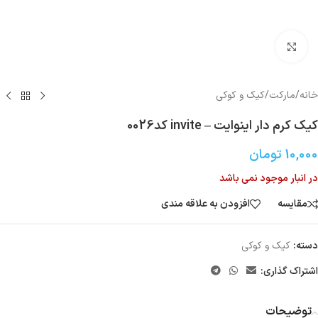
بزرگنمایی تصویر
خانه
/
مارکت
/
کیک و کوکی
کیک کرم دار اینوایت – invite کد0026
10,000
تومان
در انبار موجود نمی باشد
مقایسه
افزودن به علاقه مندی
دسته:
کیک و کوکی
اشتراک گذاری:
توضیحات