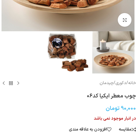
بزرگنمایی تصویر
خانه
/
دکوری/چیدمان
چوب معطر ایکیا کد06
90,000
تومان
در انبار موجود نمی باشد
مقایسه
افزودن به علاقه مندی