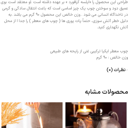
طراحی این محصول را «ایلسه کرافورد » بر عهده داشته است .او معتقد است بوی
عمیق دود و سوختن چوب یک چیز اساسی است که باعث انتقال سادگی و گرمی
در ناخداگاه انسانی می شود . وزن خالص این محصول ۹۰ گرم می باشد .به
دلیل خطر آتش سوزی، حتماً پات پوری ها ( چوب های معطر ) را جدا ا از محل
آتش نگهداری کنید.
چوب معطر ایکیا ترکیبی غنی از رایحه های طبیعی
وزن خالص : ۹۰ گرم
نظرات (0)
محصولات مشابه