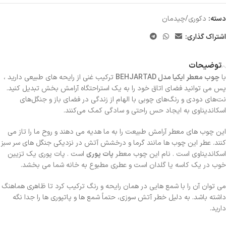
دسته:
دکوری/چیدمان
اشتراک گذاری:
توضیحات
با
چوب معطر ایکیا مدل BEHJARTAD
ترکیب غنی از رایحه های طبیعی دارید ،
پس می توانید فضای اتاق خود را به یک استراحتگاه آرامش بخش تبدیل کنید.
نت‌های دودی و رنگ‌های چوبی با الهام از زندگی در فضای باز و جنگل‌های
اسکاندیناوی به ایجاد حس راحتی و سادگی کمک می‌کنند.
این چوب های معطر آرامش طبیعت را به ما هدیه می دهند و روح ما را تاز می
کنند. عطر این چوب ها مانند گرما و درخشش آتش در نزدیکی جنگل های سر سبز
اسکاندیناوی است . نام این چوب معطر
پات پوری
است . پات پوری یک تزیین
خوب در یک کاسه یا گلدان است و عطری مطبوع به خانه شما می بخشد.
می توان آن را با شمع هایی در همان رایحه و رنگ ترکیب کرد تا ظاهری هماهنگ
داشته باشد. به دلیل خطر آتش سوزی، حتماً شمع ها و پاتپوری ها را جدا نگه
دارید.