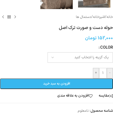
خانه
/
اشپزخانه
/
دستمال ها
حوله دست و صورت ترک اصل
152,000
تومان
COLOR
+
-
افزودن به سبد خرید
مقایسه
افزودن به علاقه مندی
شناسه محصول:
نامعلوم