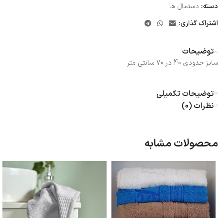
دسته:
دستمال ها
اشتراک گذاری:
توضیحات
سایز حدودی 40 در 70 سانتی متر
توضیحات تکمیلی
نظرات (0)
محصولات مشابه