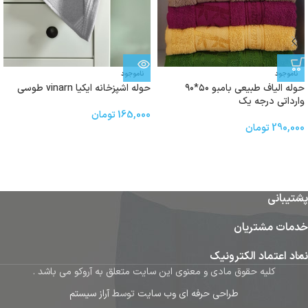
ناموجود
ناموجود
حوله الیاف طبیعی بامبو ۵۰*۹۰
حوله اشپزخانه ایکیا vinarn طوسی
وارداتی درجه یک
165,000
تومان
290,000
تومان
پشتیبانی
خدمات مشتریان
نماد اعتماد الکترونیک
کلیه حقوق مادی و معنوی این سایت متعلق به آروکو می باشد .
طراحی حرفه ای وب سایت
توسط
آراز سیستم