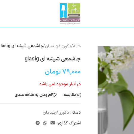
خانه
/
دکوری/چیدمان
/
جاشمعی شیشه ای glasig
جاشمعی شیشه ای glasig
79,000
تومان
در انبار موجود نمی باشد
مقایسه
افزودن به علاقه مندی
دسته:
دکوری/چیدمان
اشتراک گذاری: