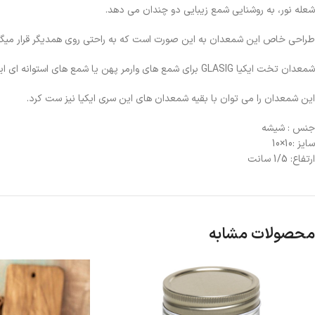
شعله نور، به روشنایی شمع زیبایی دو چندان می دهد.
طراحی خاص این شمعدان به این صورت است که به راحتی روی همدیگر قرار میگری
شمعدان تخت ایکیا GLASIG برای شمع های وارمر پهن یا شمع های استوانه ای ایستاده کاربرد دارد.
این شمعدان را می توان با بقیه شمعدان های این سری ایکیا نیز ست کرد.
جنس : شیشه
سایز :10×10
ارتفاع: 1/5 سانت
محصولات مشابه