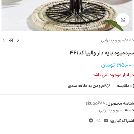
بزرگنمایی تصویر
خانه
/
سرو و پذیرایی
سبدمیوه پایه دار والریا کد۴۶۱
195,000
تومان
در انبار موجود نمی باشد
مقایسه
افزودن به علاقه مندی
شناسه محصول:
sku55688
دسته:
سرو و پذیرایی
اشتراک گذاری: