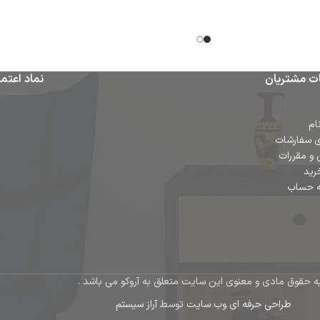
ت مشتریان
نماد اعتما
ام
ی سفارشات
 و مقررات
رید
ه حساب
ه حقوق مادی و معنوی این سایت متعلق به آروکو می باشد .
طراحی حرفه ای وب سایت
توسط
آراز سیستم