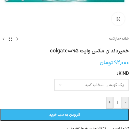
بزرگنمایی تصویر
خانه
/
مارکت
خمیردندان مکس وایت colgate0095
92,000
تومان
KIND
+
-
افزودن به سبد خرید
مقایسه
افزودن به علاقه مندی