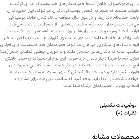
دارای فرمولاسیونی خاص است! خمیردندان‌های ضدپوسیدگی دارای ترکیبات
فلوراید هستند که منجر به کاهش پوسیدگی دندان می‌شوند، این خمیردندان
باعث استحکام دندان‌ها و در عین حال متوقف یا کند شدن فرایند پوسیدگی
می‌شود. خمیردندان ضد جرم مناسب پیشگیری از جرم است و سبب می‌شود
فرایند ایجاد رسوب و چسبیدن آن‌ها بر روی دندان‌ها آهسته‌تر شود. خمیردندان
ضد پلاک به لطف استفاده از موادی مانند تری کلوزان ها سبب به تاخیر انداختن
ایجاد پلاک‌های میکروبی دردهان می‌شود. خمیردندان ضد حساسیت برای افرادی
مناسب است که دندان‌هایی حساس دارند و با خوردن بعضی غذاهای خاص(مثلا
ترش، گرم یا سرد) دچار دندان درد شوند، این نوع از خمیردندان سبب کاهش
این حساسیت خواهد شد. البته باید در نظر داشته باشید که این خمیردندان
فلوراید کمی دارد و درنتیجه پاک‌کنندگی کمتری نسبت به سایر خمیردندان‌ها
خواهد داشت. در انتها باید توجه کنید که مناسب‌ترین فرد برای مشاوره در
انتخاب بهترین خمیردندان پزشک شما است.
توضیحات تکمیلی
نظرات (0)
محصولات مشابه