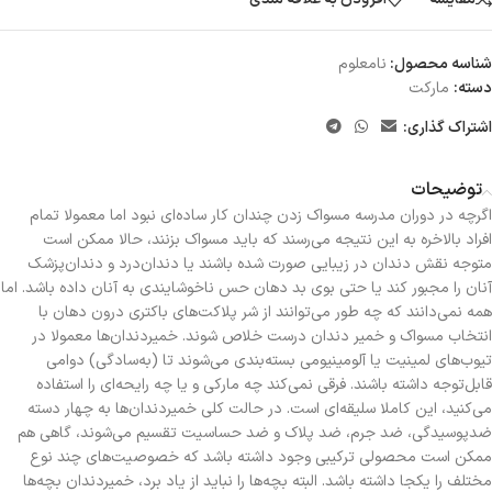
شناسه محصول:
نامعلوم
دسته:
مارکت
اشتراک گذاری:
توضیحات
اگرچه در دوران مدرسه مسواک زدن چندان کار ساده‌ای نبود اما معمولا تمام
افراد بالاخره به این نتیجه می‌رسند که باید مسواک بزنند، حالا ممکن است
متوجه نقش دندان در زیبایی صورت شده باشند یا دندان‌درد و دندان‌پزشک
آنان را مجبور کند یا حتی بوی بد دهان حس ناخوشایندی به آنان داده باشد. اما
همه نمی‌دانند که چه طور می‌توانند از شر پلاکت‌های باکتری درون دهان با
انتخاب مسواک و خمیر دندان درست خلاص شوند. خمیردندان‌ها معمولا در
تیوب‌های لمینیت یا آلومینیومی بسته‌بندی می‌شوند تا (به‌سادگی) دوامی
قابل‌توجه داشته باشند. فرقی نمی‌کند چه مارکی و یا چه رایحه‌ای را استفاده
می‌کنید، این کاملا سلیقه‌ای است. در حالت کلی خمیردندان‌ها به چهار دسته
ضدپوسیدگی، ضد جرم، ضد پلاک و ضد حساسیت تقسیم می‌شوند، گاهی هم
ممکن است محصولی ترکیبی وجود داشته باشد که خصوصیت‌های چند نوع
مختلف را یکجا داشته باشد. البته بچه‌ها را نباید از یاد برد، خمیردندان بچه‌ها