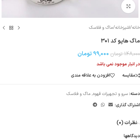
بزرگنمایی تصویر
خانه
/
اشپزخانه
/
ماگ و فلاسک
ماگ هاپو کد ۳۰۱
99,000
تومان
148,000
تومان
در انبار موجود نمی باشد
مقایسه
افزودن به علاقه مندی
دسته:
سرو و تجهیزات قهوه
,
ماگ و فلاسک
اشتراک گذاری:
نظرات (0)
دیدگاهها