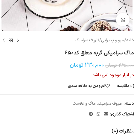
بزرگنمایی تصویر
خانه
/
سرو و پذیرایی
/
ظروف سرامیک
ماگ سرامیکی گربه معلق کد650
230,000
تومان
265,000
تومان
در انبار موجود نمی باشد
مقایسه
افزودن به علاقه مندی
دسته:
ظروف سرامیک
,
ماگ و فلاسک
اشتراک گذاری:
نظرات (0)