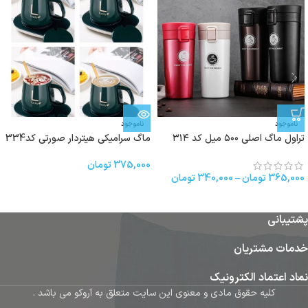
ناموجود
ناموجود
تراول ماگ اصلی ۵۰۰ میل کد ۳۱۴
ماگ‌ سرامیکی هیتردار صورتی کد334
375,000
تومان
365,000
تومان
–
340,000
تومان
پشتیبانی
خدمات مشتریان
نماد اعتماد الکترونیک
کلیه حقوق مادی و معنوی این سایت متعلق به آروکو می باشد .