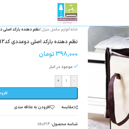
خانه
/
لوازم مکمل منزل
/
نظم دهنده بارکد اصلی دوع
نظم دهنده بارکد اصلی دوعددی کد512
398,000
تومان
موجود در انبار
+
-
افزود
مقایسه
افزودن به علاقه مندی
شناسه محصول:
sku614