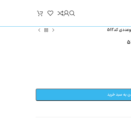
ددی کد512
ن به سبد خرید