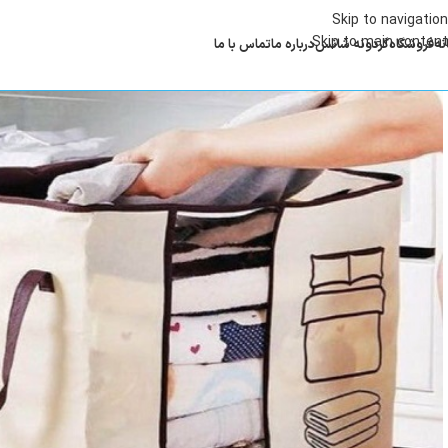
Skip to navigation
Skip to main content
نه
فروشگاه
گردونه شانس
درباره ما
تماس با ما