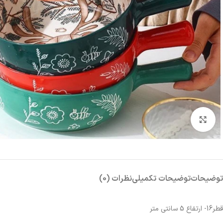
بزرگنمایی تصویر
توضیحات
توضیحات تکمیلی
نظرات (0)
قطر16- ارتفاع 5 سانتی متر