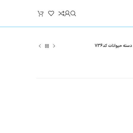
دسته حیوانات کد736