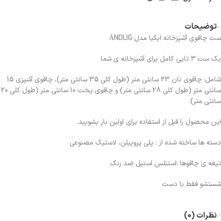
توضیحات
ست چاقوی آشپزخانه ایکیا مدل ÄNDLIG
یک ست ۳ تایی کامل برای آشپزخانه ی شما
شامل: چاقوی نان 23 سانتی متر (طول کلی 35 سانتی متر)، چاقوی آشپزی 15
سانتی متر (طول کلی 28 سانتی متر) و چاقوی پخت 10 سانتی متر (طول کلی 20
سانتی متر).
این محصول را قبل از استفاده برای اولین بار بشویید.
دسته ها ساخته شده از : پلی پروپیلن، لاستیک مصنوعی
تیغه ی چاقوها :استنلس استیل ضد زنگ
شستشو فقط با دست
نظرات (0)