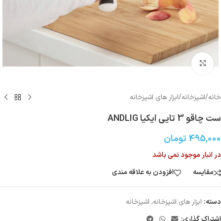
بزرگنمایی تصویر
خانه
/
اشپزخانه
/
ابزار های اشپزخانه
ست چاقو 3 تایی ایکیا ANDLIG
495,000
تومان
در انبار موجود نمی باشد
مقایسه
افزودن به علاقه مندی
دسته:
ابزار های اشپزخانه
,
اشپزخانه
اشتراک گذاری: