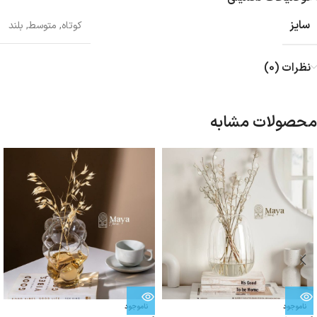
سایز
کوتاه
,
متوسط
,
بلند
نظرات (0)
محصولات مشابه
ناموجود
ناموجود