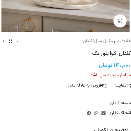
بزرگنمایی تصویر
خانه
/
لوازم مکمل منزل
/
گلدان
گلدان اکوا بلور تک
140,000
تومان
در انبار موجود نمی باشد
مقایسه
افزودن به علاقه مندی
دسته:
گلدان
اشتراک گذاری:
توضیحات تکمیلی